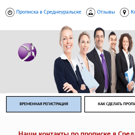
Прописка в Среднеуральске
Отзывы
К
ВРЕМЕННАЯ РЕГИСТРАЦИЯ
КАК СДЕЛАТЬ ПРОП
Наши контакты по прописке в Сре