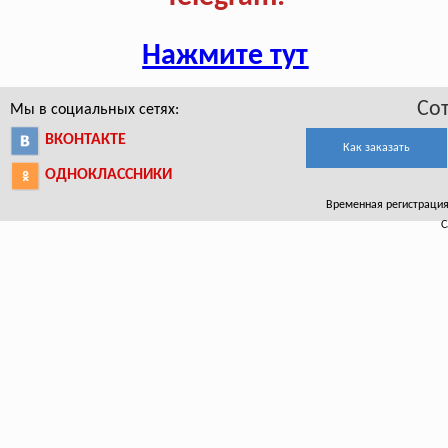
Нажмите тут
Со
Мы в социальных сетях:
ВКОНТАКТЕ
Как заказать
ОДНОКЛАССНИКИ
Временная регистрация 
С